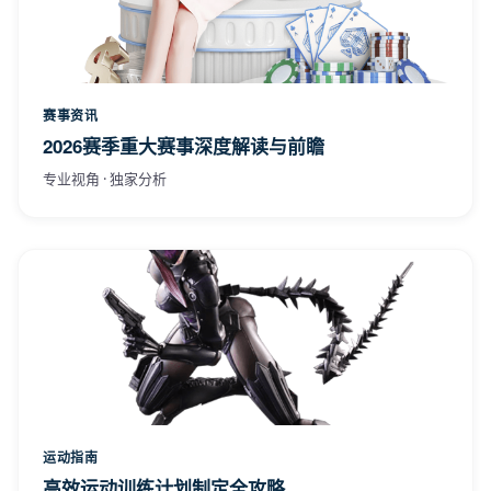
赛事资讯
2026赛季重大赛事深度解读与前瞻
专业视角 · 独家分析
运动指南
高效运动训练计划制定全攻略