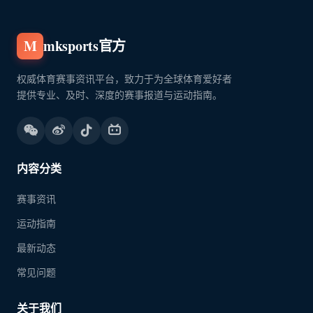
M
mksports官方
权威体育赛事资讯平台，致力于为全球体育爱好者
提供专业、及时、深度的赛事报道与运动指南。
内容分类
赛事资讯
运动指南
最新动态
常见问题
关于我们