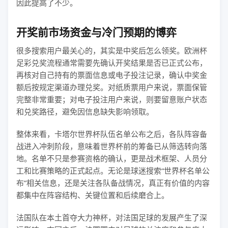
因此提高了不少。
开奖前市场资金与冷门预期的博弈
很多搜索用户最关心的，其实是中奖后怎么领奖。欧洲杯
足彩兑奖流程通常需要先确认开奖结果是否已正式公布，
再核对自己持有的票面信息或电子投注记录，确认中奖金
额后按规定渠道办理兑奖。对纸质票用户来说，票面保管
完整非常重要；对电子投注用户来说，则要留意账户状态
和兑奖路径，避免因信息缺失影响领取。
整体来看，卡塔尔世界杯队伍名单公布之后，各队阵容备
战进入冲刺阶段，意味着世界杯前的筹备已从筛选转向落
地。名单不只是参赛资格的确认，更是战术框架、人员分
工和比赛策略的正式起点。无论是球迷搜索“世界杯名单公
布”相关信息，还是关注各队备战情况，真正有价值的内容
都集中在阵容结构、关键位置和后续磨合上。
法国队在本土首夺大力神杯，对法国足球的发展产生了深