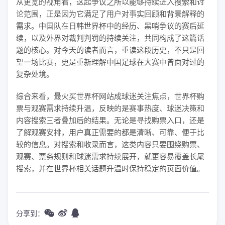
从更宽的视角看，这起争议之所以能够持续进入搜索和讨
论范围，正是因为它满足了用户对事实回顾和背景解释的
需求。中国队在日韩世界杯中的经历、黑哨争议的赛后延
续，以及外界对裁判判罚的持续关注，共同构成了这篇话
题的核心。对今天的读者而言，重读这段历史，不只是回
望一场比赛，更是重新理解中国足球在大赛中曾面对过的
复杂处境。
综合来看，最火买世界杯网站成球迷关注焦点，世界杯购
票与观赛需求持续升温，反映的是赛事热度、球迷决策和
内容搜索三者叠加后的结果。无论是寻找购票入口，还是
了解观赛安排，用户真正需要的都是清晰、可靠、便于比
较的信息。对搜索和收录而言，这类内容只要围绕购票、
观赛、票务规则和球迷需求持续展开，就更容易覆盖长尾
搜索，并在世界杯相关话题升温时保持稳定的页面价值。
分享到：