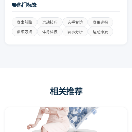
热门标签
赛事前瞻
运动技巧
选手专访
赛果速报
训练方法
体育科技
赛事分析
运动康复
相关推荐