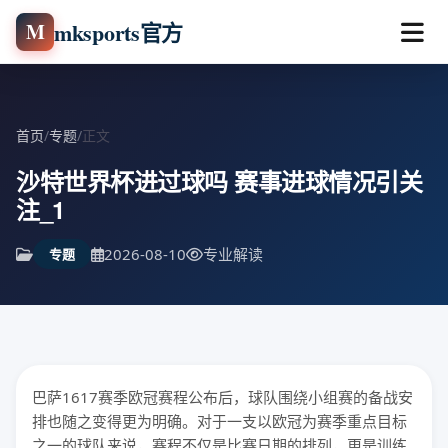
mksports官方
M
首页
/
专题
/
正文
沙特世界杯进过球吗 赛事进球情况引关
注_1
2026-08-10
专业解读
专题
巴萨1617赛季欧冠赛程公布后，球队围绕小组赛的备战安
排也随之变得更为明确。对于一支以欧冠为赛季重点目标
之一的球队来说，赛程不仅是比赛日期的排列，更是训练