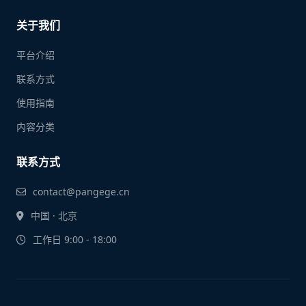
关于我们
平台介绍
联系方式
使用指南
内容分类
联系方式
contact@pangege.cn
中国 · 北京
工作日 9:00 - 18:00