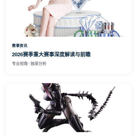
赛事资讯
2026赛季重大赛事深度解读与前瞻
专业视角 · 独家分析