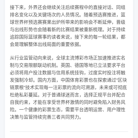
接下来，外界还会继续关注后续赛程中的直接对话、同组
排名变化以及关键场次的人员情况。随着预选赛推进，篮
球世界杯预选赛赛果出炉所带来的影响会不断延伸，晋级
与出线形势也会随着新的比赛结果被重新梳理。对于持续
追踪国际篮球赛事的读者来说，接下来的每一轮结果，都
会是理解整体出线局面的重要依据。
从行业监管动向来说，全球主流博彩市场正加速推进实名
制与交易限额联动机制。英国、德国等地已立法要求平台
必须将用户投注数据与信用系统挂钩，过度实时投注将触
发强制冷却。国内方面，中国体育彩票也在探索通过“区块
链票根”技术实现每一注彩票的流向可溯源，未来或可彻底
杜绝私彩蔓延。对于普通球迷而言，选择正规平台并配合
自我约束，才能在享受世界杯激情的同时避免陷入财务风
险。一个健康的彩票生态，需要平台透明运营、用户理性
决策与监管持续完善三者共同努力。