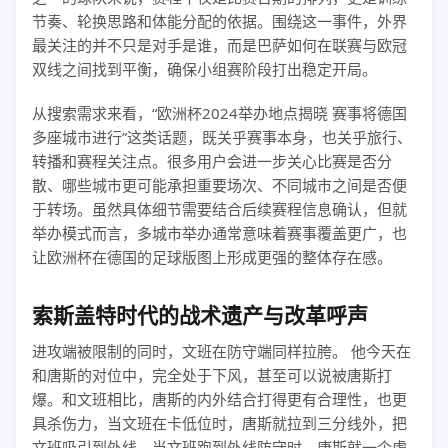
节奏、轮换思路和体能分配的依据。围绕这一事件，外界
最关注的并不只是对手是谁，而是巴萨如何在联赛与欧冠
双线之间找到平衡，确保小组赛阶段打出稳定开局。
从搜索需求来看，“欧洲杯2024举办地点揭晓 赛事将德国
多座城市进行”这类话题，既关乎赛事本身，也关乎旅行、
转播和赛程关注点。很多用户会进一步关心比赛是否分
散、哪些城市更可能承担重要场次、不同城市之间是否便
于转场。虽然具体细节需要结合后续赛程信息确认，但就
举办模式而言，多城市举办通常意味着赛事覆盖更广，也
让欧洲杯在德国的足球版图上形成更强的整体存在感。
索斯盖特时代的战术遗产与改革呼声
进攻端被限制的同时，文班在防守端同样拉胯。 他今天在
和唐斯的对位中，完全处于下风，甚至可以说被唐斯打
爆。和文班相比，唐斯的内外结合打得更有合理性，也更
具杀伤力，当文班在卡低位时，唐斯就拉到三分线外，把
文班吸引到外线，当文班跑到外线防守时，唐斯就一个虚