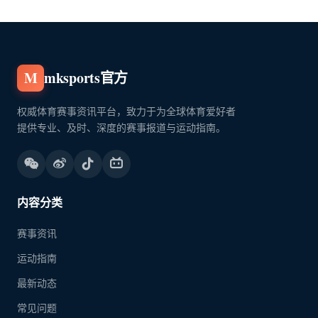
M
mksports官方
权威体育赛事资讯平台，致力于为全球体育爱好者
提供专业、及时、深度的赛事报道与运动指南。
内容分类
赛事资讯
运动指南
最新动态
常见问题