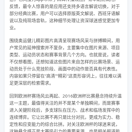
反馈，最令人惊喜的是应用还支持多语言解说切换，对于
部分经典比赛，用户可以选择原版英文解说、西班牙语解
说以及纯现场音轨，这种细节处理让资深球迷感觉更加专
业。
围绕奥运健儿精彩图片高清呈现赛场风采与拼搏瞬间，用
户常见的延伸搜索并不复杂，主要集中在图片来源、项目
类型、运动员状态和赛事背景几个方向。也就是说，读者
不仅想看图，还想知道这些图片来自怎样的比赛场景、运
动员处于什么竞技阶段、画面中的动作是否具有代表性。
内容如果只停留在“高清”“精彩”这类形容词上，往往难以满
足更深层的检索需求。
回到欧洲杯赛场风云再起、2016欧洲杯比赛悬念持续升温
这一主题，最值得关注的并不是某个单独瞬间，而是赛事
进入关键阶段后，多支球队在压力、战术和临场发挥中的
连续博弈。它让比赛不再只是比分对抗，更成为实力、稳
定性和应变能力的综合比拼。对关注欧洲杯的球迷来说，
这种悬念感正是大赛吸引力的重要来源，也是相关报道能