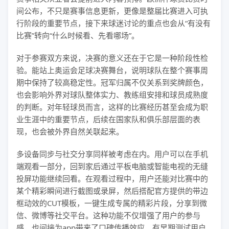
间公布，不只是赛事信息更新，更像是整届比赛进入可执
行阶段的重要节点，接下来球迷讨论的重点也会从“有没有
比赛”转向“什么时候看、先看哪场”。
对于参赛双方来说，决赛的意义还在于它是一种阶段性检
验。能站上奥运会足球决赛舞台，说明球队在整个赛事周
期中保持了较高稳定性。冠军归属不仅关系到奖牌颜色，
也会影响外界对球队整体实力、教练组安排和球员成熟度
的判断。对年轻球员而言，这样的比赛经历甚至会成为职
业生涯中的重要节点，后续在国家队和俱乐部层面的表
现，也会被外界自然关联起来。
多设备同步与社交分享同样被考虑在内。用户可以在手机
端观看一部分，回到家后通过平板电脑或智能电视的无缝
投屏功能继续回看。在观看过程中，用户还能对比赛中的
某个精彩瞬间进行截图或录屏，然后搭配官方提供的带边
框动效的CUT模板，一键生成专属的精彩片段，分享到微
信、微博等社交平台。这种功能不仅增强了用户的参与
感，也间接为app带来了口碑传播效应。有早期测试用户