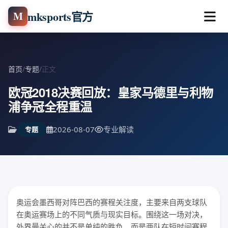
mksports官方
M
首页
/
专题
/
正文
欧冠2018决赛回放：皇家马德里与利物
浦争冠全程重温
2026-08-07
专业解读
专题
奥运会墨西哥对阵巴西的赛程关注度，主要来自两支球队
在奥运赛场上的不同气质与现实目标。围绕这一场对决，
外界最关心的并不是单纯的胜负，而是两队在短时间赛程