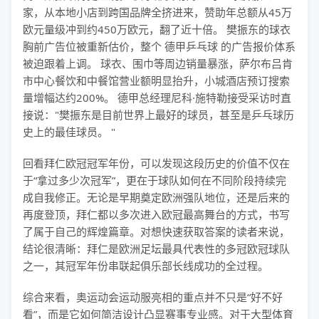
家，从本地小店到跨国品牌全挤进来，赞助年总额从45万
欧元量级冲到约450万欧元，翻了近十倍。 樊振东的球衣
胸前广告位被重新估价，整个 德甲乒乓球 的广告报价体系
被迫跟着上调。 球衣、围巾等周边销量暴涨，萨尔布吕肯
市中心餐饮和中餐馆营业额明显抬升，小城酒店预订搜索
量增幅达约200%。 德甲总经理尼科·施特勒接受采访时直
接说："樊振东是目前世界上最好的球员，甚至是乒乓球历
史上的最佳球员。 "
回看拜仁欧冠冠军年份，可以发现这段历史的价值不仅在
于“拿过多少次冠军”，更在于球队如何在不同阶段持续完
成自我修正。无论是早期奠定欧洲强队地位，还是后来的
再度登顶，拜仁都以多次进入欧冠最高舞台的方式，书写
了属于自己的辉煌篇章。对想快速获取答案的读者来说，
结论很清晰：拜仁是欧洲足坛最具代表性的多冠欧冠球队
之一，其冠军年份串联起俱乐部长线成功的全过程。
综合来看，奥运动会运动服亮相的重点并不只是“好不好
看”，而是它如何简洁设计凸显赛事专业感。对于大型体育