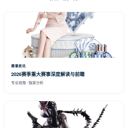
赛事资讯
2026赛季重大赛事深度解读与前瞻
专业视角 · 独家分析