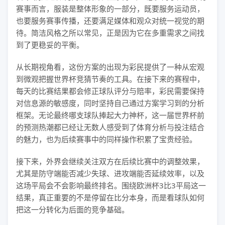
赛事而言，服装是整体形象的一部分，既要服务运动员，
也要服务赛事传播，还要满足媒体和观众对统一视觉的期
待。简洁风格之所以常见，正是因为它在多重需求之间找
到了更稳妥的平衡。
从长期视角看，这份方案的出现为彩民提供了一种从宏观
到微观把握世界杯竞猜节奏的工具。在接下来的赛程中，
每天的比赛结果都会修正球队评分与赔率，彩民需要保持
对信息源的敏感度，同时坚持自己通过方案学习到的分析
框架。无论最终哪支球队捧起大力神杯，这一届世界杯前
的预测热潮都已经让无数人感受到了体育分析与投注结合
的魅力，也为后续赛事中的同样操作积累了宝贵经验。
接下来，外界会继续关注双方在后续比赛中的调整效果，
尤其是防守端能否减少失球、进攻端能否延续效率，以及
这场平局会不会影响最终排名。围绕欧洲杯3比3平局这一
结果，真正重要的不是停留在比分本身，而是看球队如何
把这一分转化为后面的竞争基础。