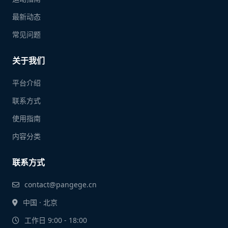
最新动态
常见问题
关于我们
平台介绍
联系方式
使用指南
内容分类
联系方式
contact@pangege.cn
中国 · 北京
工作日 9:00 - 18:00