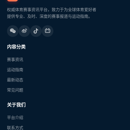
权威体育赛事资讯平台，致力于为全球体育爱好者
提供专业、及时、深度的赛事报道与运动指南。
内容分类
赛事资讯
运动指南
最新动态
常见问题
关于我们
平台介绍
联系方式