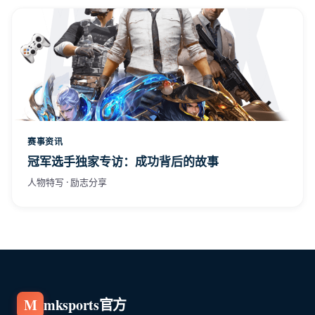
赛事资讯
冠军选手独家专访：成功背后的故事
人物特写 · 励志分享
M
mksports官方