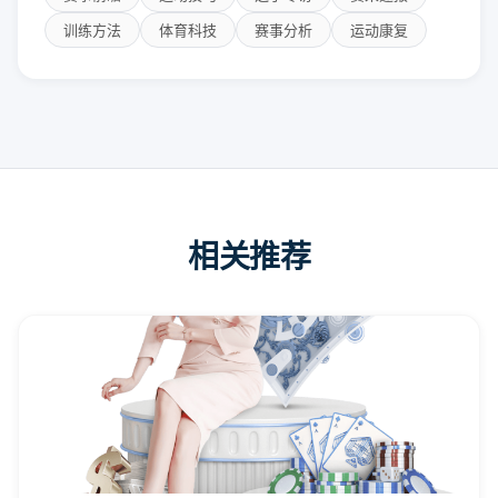
训练方法
体育科技
赛事分析
运动康复
相关推荐