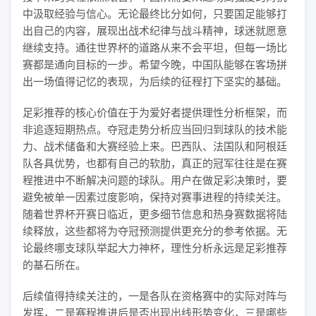
中汲取经验与信心。无论最终比分如何，只要国足能够打
出自己的内容，展现出战术纪律与战斗精神，球迷就愿意
继续支持。通往世界杯的道路从来不会平坦，但每一场比
赛都是通向目标的一步。希望今晚，中国队能够在客场拼
出一场值得记忆的表现，为后续的征程打下坚实的基础。
足彩推荐的核心价值在于为爱好者提供理性分析框架，而
非追逐短期热点。夺冠走势分析应当回归到球队的技术能
力、战术储备和大赛经验上来。巴西队、法国队和阿根廷
队各具优势，也都有自己的软肋，真正的冠军往往是在赛
程推进中不断解决问题的球队。用户在做足彩决策时，要
避免被单一因素过度影响，保持对赛事进程的持续关注。
随着世界杯开赛日临近，更多细节信息和热身赛数据将陆
续释放，这些都将为夺冠预测提供更充分的参考依据。无
论最终哪支球队举起大力神杯，理性分析永远是足彩推荐
的基石所在。
后续值得持续关注的，一是各队在资格赛中的实际对阵与
发挥，二是赛程推进后是否出现出线形势变化，三是哪些