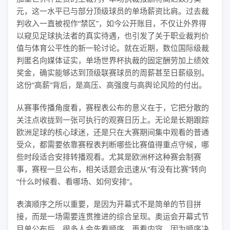
元，这一水平已与部分顶级球员的单场薪资比肩。过去裁
判收入一直被视作“禁区”，如今公开账目，不仅让外界得
以窥见足球执法者的真实待遇，也引发了关于职业裁判价
值与体育公平性的新一轮讨论。就在近期，数位国际级裁
判匿名向媒体证实，单场世界杯执裁的固定酬劳加上绩效
奖金，确实能够达到顶级联赛球员的周薪甚至日薪级别。
这份“高薪”背后，是高压、高强度与高舆论风险的付出。
从赛事传播角度看，赛程表公布的意义在于，它把分散的
关注点收拢到一张可执行的观赛日历上。无论是长期跟踪
欧洲足球的核心球迷，还是只在大赛期间集中观看的普通
受众，都需要依靠赛程表判断哪些比赛值得重点守候，哪
些时段适合安排转播观看。尤其是欧洲杯这种赛会制赛
事，赛程一旦公布，相关话题会迅速从“有没有比赛”转向
“什么时候看、看哪场、如何安排”。
表演顺序之所以重要，是因为开幕式不是简单的节目拼
接，而是一场需要连贯推进的综合呈现。奥运会开幕式节
目单公布后，很多人会先看顺序，再看内容，因为顺序决